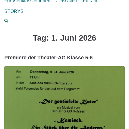
Für Viertklässler:innen
ZUKUNFT
Für alle
STORYS
Tag:
1. Juni 2026
Premiere der Theater-AG Klasse 5-6