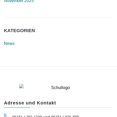
November 2025
KATEGORIEN
News
Adresse und Kontakt
05151 / 202-1249 und 05151 / 926-830