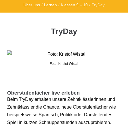
Über uns
/
Lernen
/
Klassen 9 – 10
/
TryDay
TryDay
Foto: Kristof Wistal
Oberstufenfächer live erleben
Beim TryDay erhalten unsere Zehntklässlerinnen und
Zehntklässler die Chance, neue Oberstufenfächer wie
beispielsweise Spanisch, Politik oder Darstellendes
Spiel in kurzen Schnupperstunden auszuprobieren.