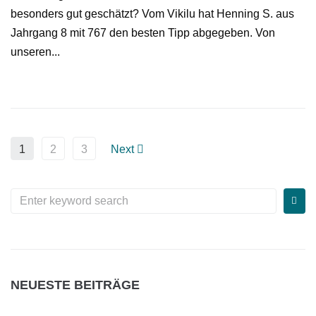
besonders gut geschätzt? Vom Vikilu hat Henning S. aus
Jahrgang 8 mit 767 den besten Tipp abgegeben. Von
unseren...
1
2
3
Next
NEUESTE BEITRÄGE