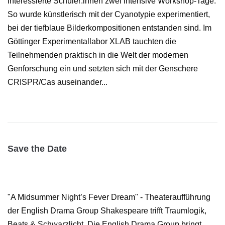
interessierte Schüler:innen zwei intensive Workshop-Tage.
So wurde künstlerisch mit der Cyanotypie experimentiert,
bei der tiefblaue Bilderkompositionen entstanden sind. Im
Göttinger Experimentallabor XLAB tauchten die
Teilnehmenden praktisch in die Welt der modernen
Genforschung ein und setzten sich mit der Genschere
CRISPR/Cas auseinander...
Save the Date
"A Midsummer Night’s Fever Dream" - Theateraufführung
der English Drama Group Shakespeare trifft Traumlogik,
Beats & Schwarzlicht. Die English Drama Group bringt