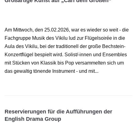
Großartige Kunst auf „Carl dem Großen“
Am Mittwoch, den 25.02.2026, war es wieder so weit - die
Fachgruppe Musik des Vikilu lud zur Flügelsoirée in die
Aula des Vikilu, bei der traditionell der große Bechstein-
Konzertflügel bespielt wird. Solist/-innen und Ensembles
mit Stücken von Klassik bis Pop versammelten sich um
das gewaltig tönende Instrument - und mit...
Reservierungen für die Aufführungen der
English Drama Group