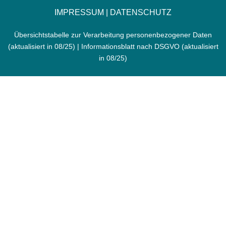
IMPRESSUM
|
DATENSCHUTZ
Übersichtstabelle zur Verarbeitung personenbezogener Daten
(aktualisiert in 08/25) |
Informationsblatt nach DSGVO
(aktualisiert
in 08/25)