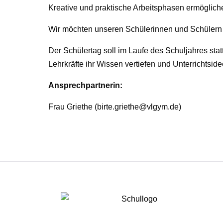
Kreative und praktische Arbeitsphasen ermögliche
Wir möchten unseren Schülerinnen und Schülern n
Der Schülertag soll im Laufe des Schuljahres stat
Lehrkräfte ihr Wissen vertiefen und Unterrichtsid
Ansprechpartnerin:
Frau Griethe (birte.griethe@vlgym.de)