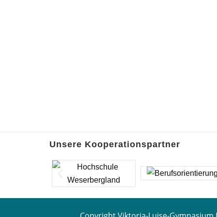
Unsere Kooperationspartner
Copyright Viktoria-Luise-Gymnasium 