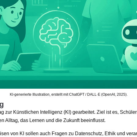
KI-generierte Illustration, erstellt mit ChatGPT / DALL·E (OpenAI, 2025).
ag
ag zur Künstlichen Intelligenz (KI) gearbeitet. Ziel ist es, Sch
n Alltag, das Lernen und die Zukunft beeinflusst.
sen von KI sollen auch Fragen zu Datenschutz, Ethik und ve