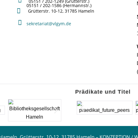
05151 / 202-1249 (Grütterstr.)
05151 / 202-1586 (Hermannstr.)
Grütterstr. 10-12, 31785 Hameln
sekretariat@vlgym.de
Prädikate und Titel
Hameln, Grütterstr. 10-12, 31785 Hameln –
KONZEPTION / Wo