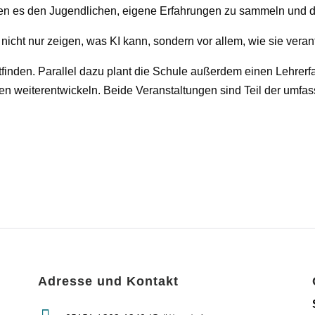
n es den Jugendlichen, eigene Erfahrungen zu sammeln und die 
icht nur zeigen, was KI kann, sondern vor allem, wie sie ver
tfinden. Parallel dazu plant die Schule außerdem einen Lehrerfa
een weiterentwickeln. Beide Veranstaltungen sind Teil der umfas
Adresse und Kontakt