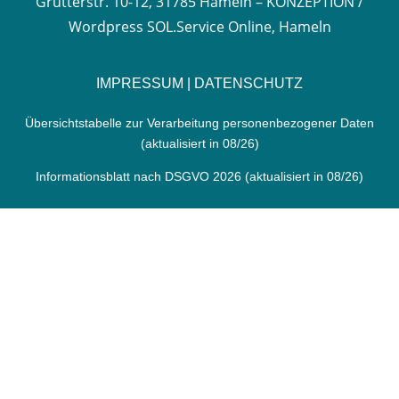
Grütterstr. 10-12, 31785 Hameln –
KONZEPTION /
Wordpress SOL.Service Online, Hameln
IMPRESSUM
|
DATENSCHUTZ
Übersichtstabelle zur Verarbeitung personenbezogener Daten
(aktualisiert in 08/26)
Informationsblatt nach DSGVO 2026
(aktualisiert in 08/26)