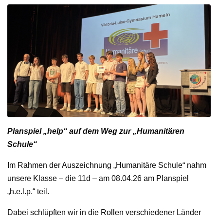
Planspiel „help“ auf dem Weg zur „
Humanit
ären
Schule“
Im Rahmen der Auszeichnung „Humanitäre Schule“ nahm
unsere Klasse – die 11d – am 08.04.26 am Planspiel
„h.e.l.p.“ teil.
Dabei schlüpften wir in die Rollen verschiedener Länder