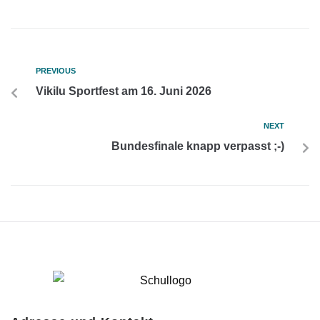
PREVIOUS
Vikilu Sportfest am 16. Juni 2026
NEXT
Bundesfinale knapp verpasst ;-)