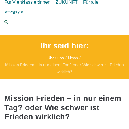
Für Viertklässler:innen
ZUKUNFT
Für alle
STORYS
Ihr seid hier:
Über uns
/
News
/
Mission Frieden – in nur einem Tag? oder Wie schwer ist Frieden
wirklich?
Mission Frieden – in nur einem
Tag? oder Wie schwer ist
Frieden wirklich?