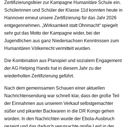
Zertifizierungsfeier zur Kampagne Humanitäre Schule ein.
Schülerinnen und Schüler der Klasse 11d konnten heute in
Hannover erneut unsere Zertifizierung für das Jahr 2026
entgegennehmen. „Wirksamkeit statt Ohnmacht“ spiegelt
sehr gut das Motto der Kampagne wider, bei der
Jugendlichen aus ganz Niedersachsen Kenntnissen zum
Humanitären Völkerrecht vermittelt wurden.
Die Kombination aus Planspiel und sozialem Engagement
der AG Helping Hands hat in diesem Jahr zu der
wiederholten Zertifizierung geführt.
Nach dem gemeinsamen Schauen einer aktuellen
Nachrichtensendung war schnell klar, dass der große Teil
der Einnahmen aus unserem Verkauf selbstgemachter
süßer und pikanter Backwaren in die DR Kongo gehen
würden. In den Nachrichten wurde der Ebola-Ausbruch
gezeigt und das dadurch verursachte große Leid in der