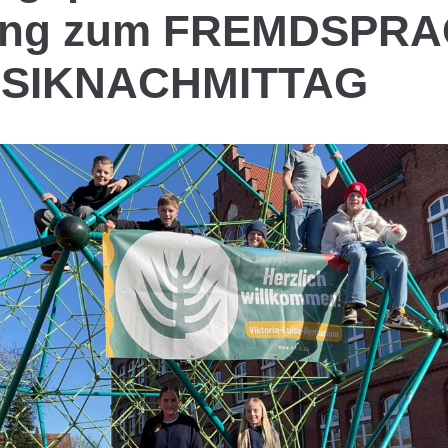
ung zum FREMDSPR
USIKNACHMITTAG