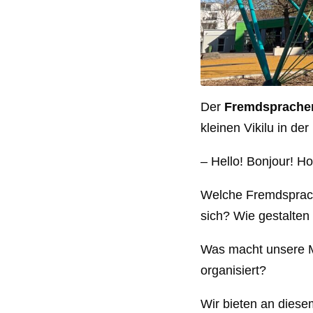
Der
Fremdsprachen
kleinen Vikilu in de
– Hello! Bonjour! Ho
Welche Fremdsprache
sich? Wie gestalten
Was macht unsere M
organisiert?
Wir bieten an diese