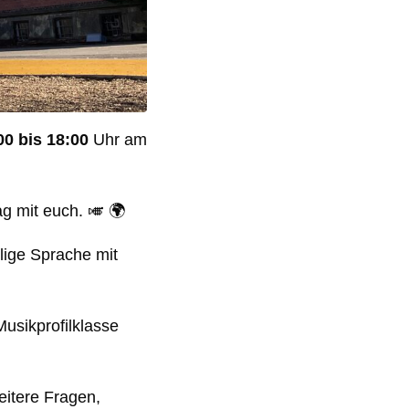
00 bis 18:00
Uhr am
ag mit euch. 🎺 🌍
lige Sprache mit
usikprofilklasse
eitere Fragen,