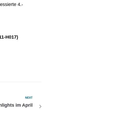
ssierte 4.-
11-H017)
NEXT
hlights im April