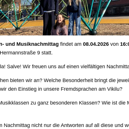
- und Musiknachmittag
findet am
08.04.2026
von
16:
r Hermannstraße 9 statt.
la! Salve! Wir freuen uns auf einen vielfältigen Nachmitt
n bieten wir an? Welche Besonderheit bringt die jewei
 wir den Einstieg in unsere Fremdsprachen am Vikilu?
usikklassen zu ganz besonderen Klassen? Wie ist die M
m Nachmittag nicht nur die Antworten auf all diese und w