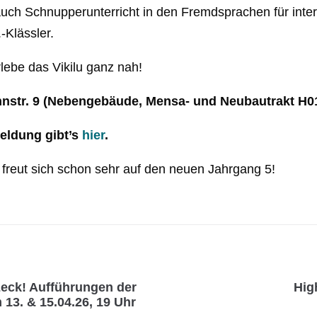
auch Schnupperunterricht in den Fremdsprachen für intere
-Klässler.
ebe das Vikilu ganz nah!
nnstr. 9 (Nebengebäude, Mensa- und Neubautrakt H0
eldung gibt’s
hier
.
freut sich schon sehr auf den neuen Jahrgang 5!
zeck! Aufführungen der
Hig
13. & 15.04.26, 19 Uhr