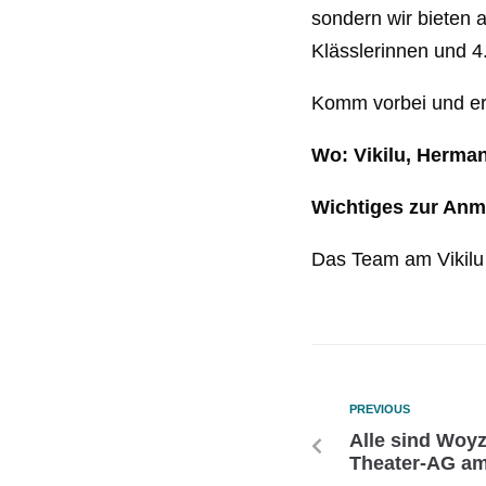
sondern wir bieten 
Klässlerinnen und 4.
Komm vorbei und erl
Wo: Vikilu, Herma
Wichtiges zur Anm
Das Team am Vikilu 
PREVIOUS
Alle sind Woy
Theater-AG am 