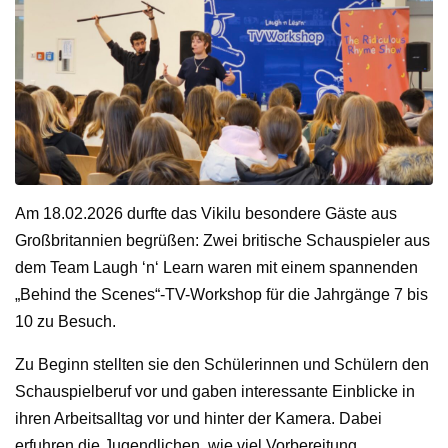
Am 18.02.2026 durfte das Vikilu besondere Gäste aus
Großbritannien begrüßen: Zwei britische Schauspieler aus
dem Team Laugh ‘n‘ Learn waren mit einem spannenden
„Behind the Scenes“-TV-Workshop für die Jahrgänge 7 bis
10 zu Besuch.
Zu Beginn stellten sie den Schülerinnen und Schülern den
Schauspielberuf vor und gaben interessante Einblicke in
ihren Arbeitsalltag vor und hinter der Kamera. Dabei
erfuhren die Jugendlichen, wie viel Vorbereitung,