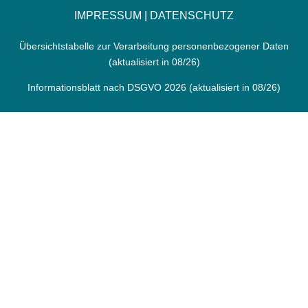
IMPRESSUM
|
DATENSCHUTZ
Übersichtstabelle zur Verarbeitung personenbezogener Daten
(aktualisiert in 08/26)
Informationsblatt nach DSGVO 2026
(aktualisiert in 08/26)